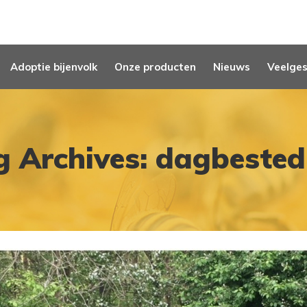
Adoptie bijenvolk
Onze producten
Nieuws
Veelges
g Archives: dagbested