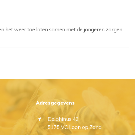
len het weer toe laten samen met de jongeren zorgen
Adresgegevens
Delphinus 42
5175 VC Loon op Zand