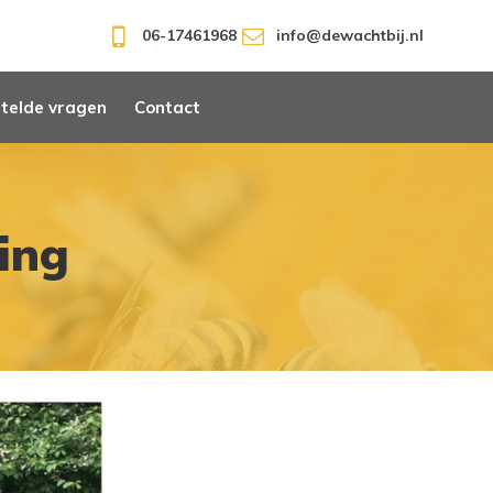
06-17461968
info@dewachtbij.nl
telde vragen
Contact
ing