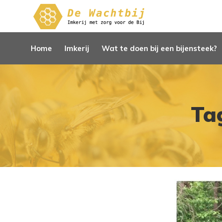
Home
Imkerij
Wat te doen bij een bijensteek?
Ta