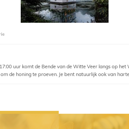
ie
:00 uur komt de Bende van de Witte Veer langs op het Wi
om de honing te proeven. Je bent natuurlijk ook van hart