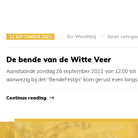
by
De Wachtbij
in
Geen categor
21 SEPTEMBER 2021
De bende van de Witte Veer
Aanstaande zondag 26 september 2021 van 12:00 tot 17
aanwezig bij det “BendeFestijn” kom gerust even langs 
Continue reading