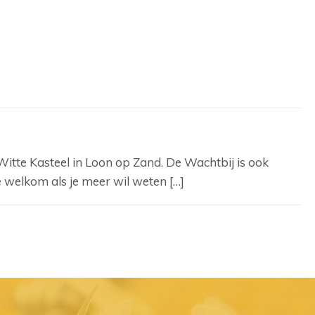
tte Kasteel in Loon op Zand. De Wachtbij is ook
e welkom als je meer wil weten […]