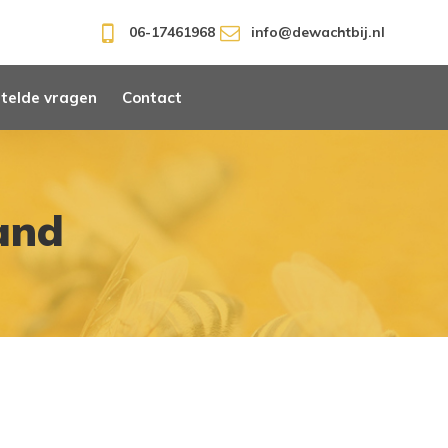
06-17461968
info@dewachtbij.nl
telde vragen
Contact
and