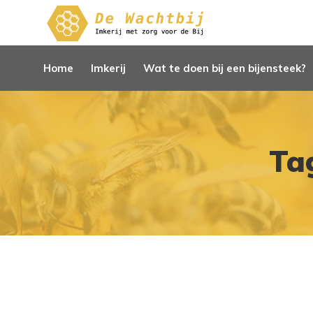
Home
Imkerij
Wat te doen bij een bijensteek?
Ta