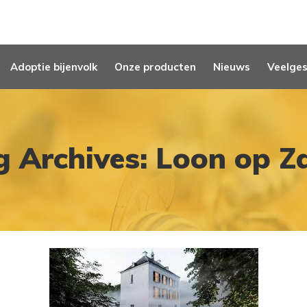
Adoptie bijenvolk
Onze producten
Nieuws
Veelges
g Archives: Loon op Z